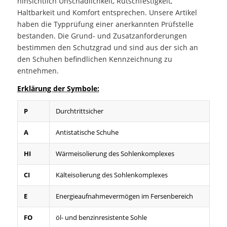
hinsichtlich Unschädlichkeit, Rutschfestigkeit,
Haltbarkeit und Komfort entsprechen. Unsere Artikel
haben die Typprüfung einer anerkannten Prüfstelle
bestanden. Die Grund- und Zusatzanforderungen
bestimmen den Schutzgrad und sind aus der sich an
den Schuhen befindlichen Kennzeichnung zu
entnehmen.
Erklärung der Symbole:
P
Durchtrittsicher
A
Antistatische Schuhe
HI
Wärmeisolierung des Sohlenkomplexes
CI
Kälteisolierung des Sohlenkomplexes
E
Energieaufnahmevermögen im Fersenbereich
FO
öl- und benzinresistente Sohle