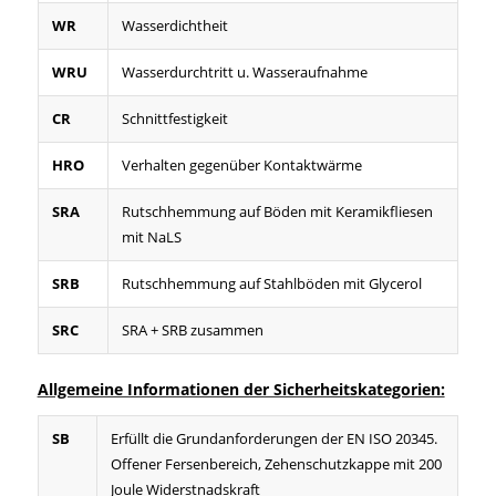
WR
Wasserdichtheit
WRU
Wasserdurchtritt u. Wasseraufnahme
CR
Schnittfestigkeit
HRO
Verhalten gegenüber Kontaktwärme
SRA
Rutschhemmung auf Böden mit Keramikfliesen
mit NaLS
SRB
Rutschhemmung auf Stahlböden mit Glycerol
SRC
SRA + SRB zusammen
Allgemeine Informationen der Sicherheitskategorien:
SB
Erfüllt die Grundanforderungen der EN ISO 20345.
Offener Fersenbereich, Zehenschutzkappe mit 200
Joule Widerstnadskraft