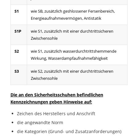
S1
wie SB, zusätzlich geshlossener Fersenbereich,
Energieaufnahmevermögen, Antistatik
S1P
wie S1, zusätzlich mit einer durchtrittsicheren
Zwischensohle
S2
wie S1, zusätzlich wasserdurchtrittshemmende
Wirkung, Wasserdampfaufnahmefähigkeit
S3
wie S2, zusätzlich mit einer durchtrittsicheren
Zwischensohle
Die an den Sicherheitsschuhen befindlichen
Kennzeichnungen geben Hinweise auf:
Zeichen des Herstellers und Anschrift
die angewandte Norm
die Kategorien (Grund- und Zusatzanforderungen)